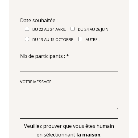
Date souhaitée :
DU 22 AU 24 AVRIL
DU 24 AU 26 JUIN
DU 13 AU 15 OCTOBRE
AUTRE...
Nb de participants : *
VOTRE MESSAGE
Veuillez prouver que vous êtes humain
en sélectionnant
la maison
.