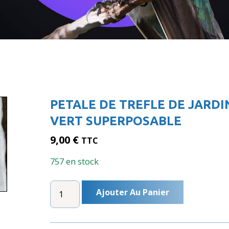
PETALE DE TREFLE DE JARDI
VERT SUPERPOSABLE
9,00
€
TTC
757 en stock
QUANTITÉ
Ajouter Au Panier
DE
PETALE
DE