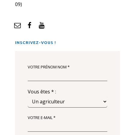
09)
mail
Facebook
YouTube
INSCRIVEZ-VOUS !
VOTRE PRÉNOM NOM *
Vous êtes * :
VOTRE E-MAIL *