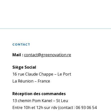
TREFLE
DE
JARDIN
VERT
SUPERPOSABLE
CONTACT
Mail :
contact@greenovation.re
Siège Social
16 rue Claude Chappe – Le Port
La Réunion – France
Réception des commandes
13 chemin Pom Kanel – St Leu
Entre 10h et 12h sur rdv (contact : 06 93 06 54