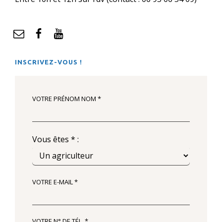
mail
Facebook
YouTube
INSCRIVEZ-VOUS !
VOTRE PRÉNOM NOM *
Vous êtes * :
VOTRE E-MAIL *
VOTRE N° DE TÉL. *