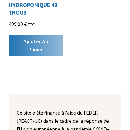
HYDROPONIQUE 48
TROUS
499,00
€
TTC
Ajouter Au
Panier
Ce site a été financé à l’aide du FEDER
(REACT-UE) dans le cadre de la réponse de
l’Union européenne à la pandémie COVID-