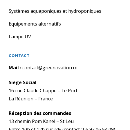
Systèmes aquaponiques et hydroponiques
Equipements alternatifs
Lampe UV
CONTACT
Mail :
contact@greenovation.re
Siège Social
16 rue Claude Chappe – Le Port
La Réunion – France
Réception des commandes
13 chemin Pom Kanel – St Leu
Entre 10h et 12h sur rdv (contact : 06 93 06 54 09)