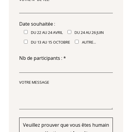
Date souhaitée :
DU 22 AU 24 AVRIL
DU 24 AU 26 JUIN
DU 13 AU 15 OCTOBRE
AUTRE...
Nb de participants : *
VOTRE MESSAGE
Veuillez prouver que vous êtes humain