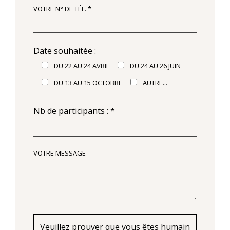
VOTRE N° DE TÉL. *
Date souhaitée :
DU 22 AU 24 AVRIL
DU 24 AU 26 JUIN
DU 13 AU 15 OCTOBRE
AUTRE...
Nb de participants : *
VOTRE MESSAGE
Veuillez prouver que vous êtes humain