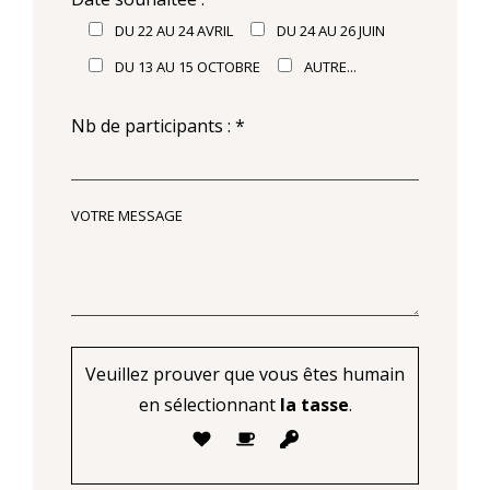
DU 22 AU 24 AVRIL
DU 24 AU 26 JUIN
DU 13 AU 15 OCTOBRE
AUTRE...
Nb de participants : *
VOTRE MESSAGE
Veuillez prouver que vous êtes humain
en sélectionnant
la tasse
.