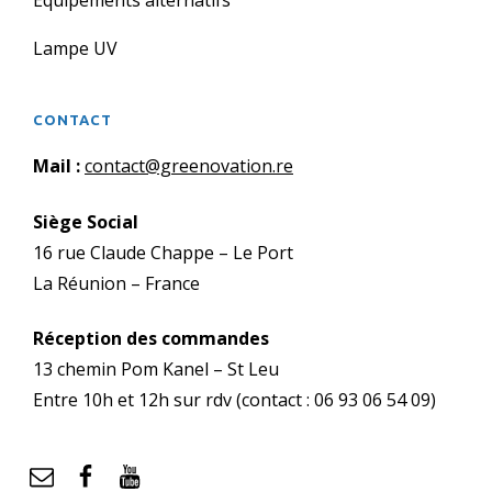
Equipements alternatifs
Lampe UV
CONTACT
Mail :
contact@greenovation.re
Siège Social
16 rue Claude Chappe – Le Port
La Réunion – France
Réception des commandes
13 chemin Pom Kanel – St Leu
Entre 10h et 12h sur rdv (contact : 06 93 06 54 09)
mail
Facebook
YouTube