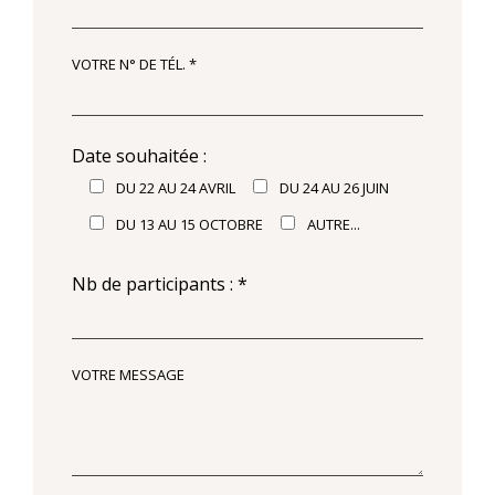
VOTRE N° DE TÉL. *
Date souhaitée :
DU 22 AU 24 AVRIL
DU 24 AU 26 JUIN
DU 13 AU 15 OCTOBRE
AUTRE...
Nb de participants : *
VOTRE MESSAGE