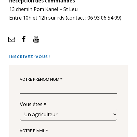
Réception des commandes
13 chemin Pom Kanel – St Leu
Entre 10h et 12h sur rdv (contact : 06 93 06 54 09)
mail
Facebook
YouTube
INSCRIVEZ-VOUS !
VOTRE PRÉNOM NOM *
Vous êtes * :
VOTRE E-MAIL *