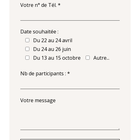
Votre n° de Tél. *
Date souhaitée :
Du 22 au 24 avril
Du 24 au 26 juin
Du 13 au 15 octobre
Autre...
Nb de participants : *
Votre message