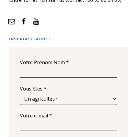
Entre 10h et 12h sur rdv (contact : 06 93 06 54 09)
mail
Facebook
YouTube
INSCRIVEZ-VOUS !
Votre Prénom Nom *
Vous êtes * :
Votre e-mail *